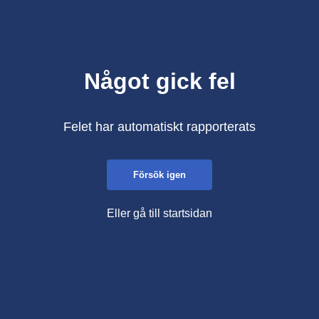
Något gick fel
Felet har automatiskt rapporterats
Försök igen
Eller gå till startsidan