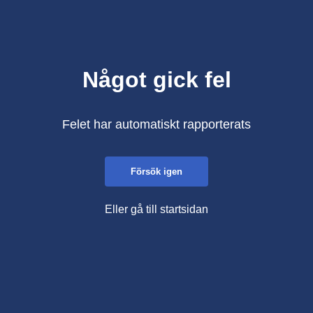
Något gick fel
Felet har automatiskt rapporterats
Försök igen
Eller gå till startsidan